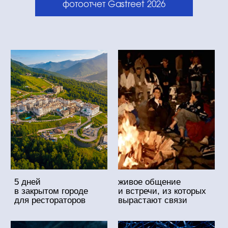
в закрытом городе
и встречи, из которых
для рестораторов
вырастают связи
100 лекций
яркая вечерняя
и мастер-классов
программа