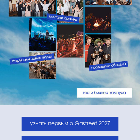
узнать первым о Gastreet 2027
фотоотчет Gastreet 2026
5 дней
живое общение