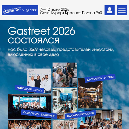
7—12 июня 2026
Сочи, Курорт Красная Поляна 960