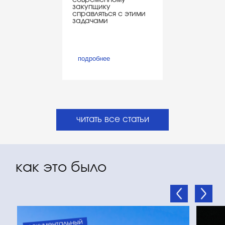
закупщику
справляться с этими
задачами
официальный
подробнее
авиаперевозчик
сообщества рестораторов
партнёры