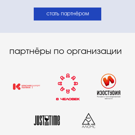
стать партнёром
генеральный
информационный партнёр
информационные
партнёры