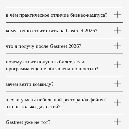
в чём практическое отличие бизнес-кампуса?
кому точно стоит ехать на Gastreet 2026?
что я получу после Gastreet 2026?
почему стоит покупать билет, если
программа еще не объявлена полностью?
зачем везти команду?
а если у меня небольшой ресторан/кофейня?
это не только для сетей?
Gastreet уже не тот?