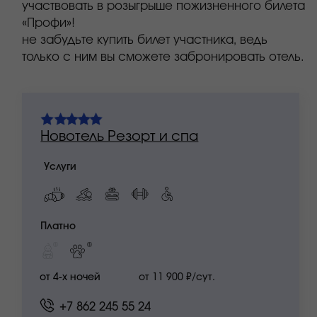
от 4-х ночей
от 11 900 ₽/сут.
+7 862 245 55 24
reservation.hotel@kpresort.ru
Мовенпик
Услуги
Платно
от 4-х ночей
от 15 400 ₽/сут.
+7 862 245 55 24
reservation.hotel@kpresort.ru
Ибис Стайлс