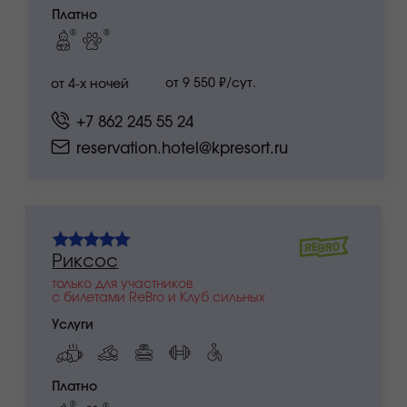
КЦ Сбербанка 5★
оставить заявку
закрытый отель для спикеров 2026 и участников
с билетами ReBro и Клуб Cильных