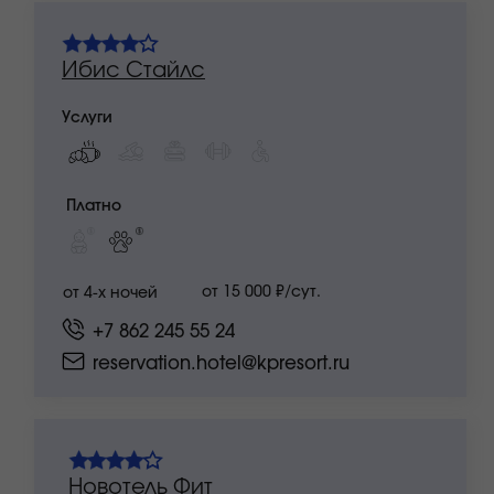
Долина 960
Услуги
Платно
от 15 400 ₽/сут.
от 4-х ночей
+7 862 245 55 24
reservation.hotel@kpresort.ru
Панорама by Mercure
Услуги