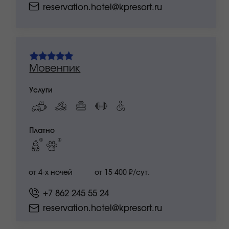
Услуги
Платно
от 15 000 ₽/сут.
от 4-х ночей
+7 862 245 55 24
reservation.hotel@kpresort.ru
Новотель Фит
Услуги
Платно
от 10 100 ₽/сут.
от 4-х ночей
+7 862 245 55 24
reservation.hotel@kpresort.ru