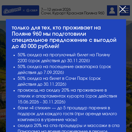
7—12 июня 2026
Сочи, Курорт Красная Поляна 960
только для тех, кто проживает на
Поляне 960 мы подготовили
специальное предложение с выгодой
до 40 000 рублей!
50% скидка на прогулочный билет на Поляну
2200 (срок действия до 30.11.2026)
50% скидка на посещение аквапарка (срок
действия до 7.09.2026)
50% скидка на билет в Сочи Парк (срок
действия до 30.11.2026)
промокод на скидку 20% на проживание в
отелях и апартаментах курорта (срок действия
15.06.2026 - 30.11.2026)
бани «4 стихии» — до 5 процедур парения в
подарок для каждого гостя (при аренде малого
комплекса в утренние часы)
скидка 20% на спа-процедуры и массажи в спа
Панорама на время проживание в период