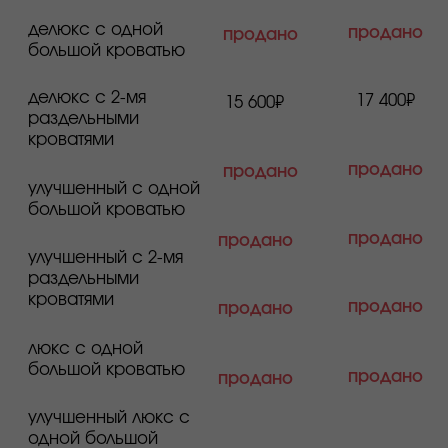
ознакомиться детально с фотографиями
и описанием номеров можно на
официальном сайте
официальный сайт