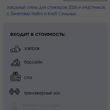
Мовенпик 5★
входит в стоимость: