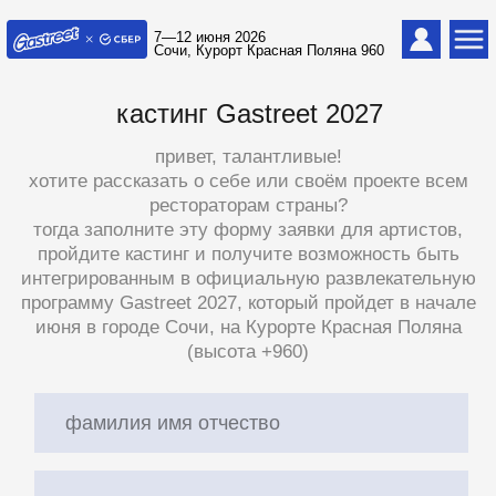
7—12 июня 2026
Сочи, Курорт Красная Поляна 960
кастинг Gastreet 2027
привет, талантливые!
хотите рассказать о себе или своём проекте всем
рестораторам страны?
тогда заполните эту форму заявки для артистов,
пройдите кастинг и получите возможность быть
интегрированным в официальную развлекательную
программу Gastreet 2027, который пройдет в начале
июня в городе Сочи, на Курорте Красная Поляна
(высота +960)
фамилия имя отчество
город
+7
ник телеграм @