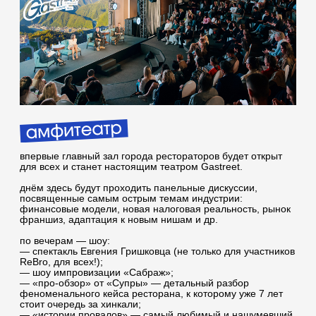
пространство для тех, кто хочет масштабировать свои
проекты и выстроить сотрудничество с надёжными
инвесторами и партнёрами в сфере гостеприимства
здесь бизнесы получают возможность публично
презентовать свои франчайзинговые концепции, уже
интегрированные в инфраструктуру Gastreet
полюбившаяся всем площадка для откровенных