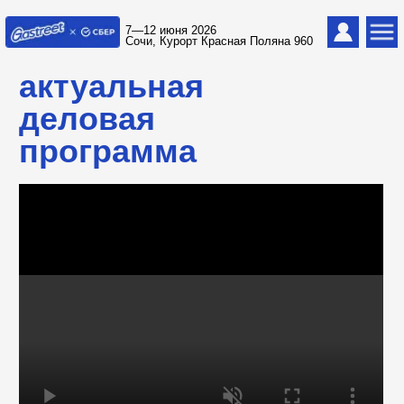
7—12 июня 2026
Сочи, Курорт Красная Поляна 960
актуальная
деловая
программа