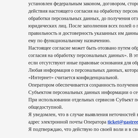
установлен федеральным законом, договором, стор
действия настоящего согласия на обработку персо
обработки персональных данных, до получения отз
юридических лиц. После заполнения всех полей о
правильность и достоверность указанных им данны
ему по функциональному назначению.
Настоящее согласие может быть отозвано путем о
согласия на обработку персональных данных». В 
если отсутствуют иные правовые основания для об
Любая информация о персональных данных, котор
«Интернет» считается конфиденциальной.
Оператором обеспечивается сохранность полученн
Субъектом персональных данных информации о себ
При использовании отдельных сервисов Субъект пе
общедоступной.
Я уведомлен, что в случае выявления неточностей
адрес электронной почты Оператора
ticket@gastre
Я подтверждаю, что действую по своей воли и в с