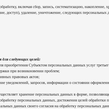
бработку, включая сбор, запись, систематизацию, накопление, х
ение, доступ), удаление, уничтожение, следующих персональных 
 для следующих целей:
ля приобретения Субъектом персональных данных услуг третьег
ержки при возникновении проблем;
тивных правовых актов;
ение уведомлений, запросов, информации о состоянии оформленн
уществляет хранение персональных данных в форме, позволяюще
на обработку персональных данных, достижения целей обработки
ональных данных своего согласия на обработку персональных да