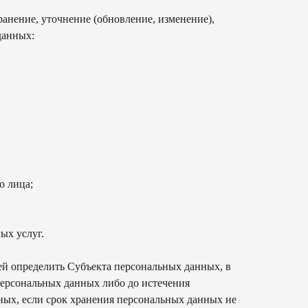
ранение, уточнение (обновление, изменение),
данных:
о лица;
ых услуг.
й определить Субъекта персональных данных, в
 персональных данных либо до истечения
нных, если срок хранения персональных данных не