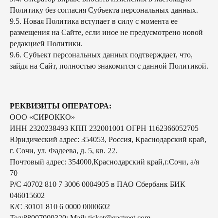
Политику без согласия Субъекта персональных данных.
9.5. Новая Политика вступает в силу с момента ее
размещения на Сайте, если иное не предусмотрено новой
редакцией Политики.
9.6. Субъект персональных данных подтверждает, что,
зайдя на Сайт, полностью знакомится с данной Политикой.
РЕКВИЗИТЫ ОПЕРАТОРА:
ООО «СИРОККО»
ИНН 2320238493 КПП 232001001 ОГРН 1162366052705
Юридический адрес: 354053, Россия, Краснодарский край,
г. Сочи, ул. Фадеева, д. 5, кв. 22.
Почтовый адрес: 354000,Краснодарский край,г.Сочи, а/я
70
Р/С 40702 810 7 3006 0004905 в ПАО Сбербанк БИК
046015602
К/С 30101 810 6 0000 0000602
Тел:88007009320; Mail: ticket@gastreet.com