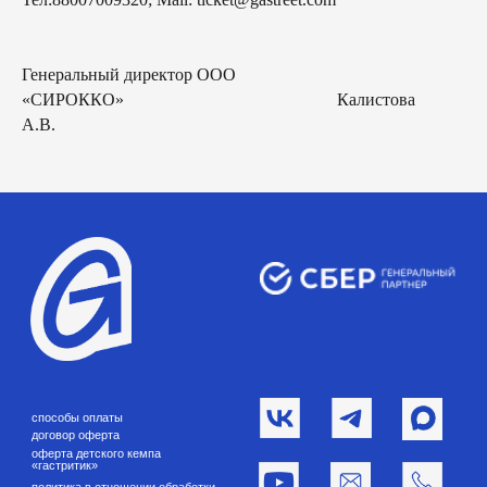
Генеральный директор ООО
«СИРОККО» Калистова
А.В.