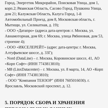
Город, Энергетик Микрорайон, Поисковая Улица, дом 1,
корп.2; Рязанская Область, Сасово Город, Пушкина Улица,
дом 21; Калужская Область, Калуга Город, 1-й
Автомобильный Проезд, дом 8, Московская область, г.
Мытищи, ул. Силикатная, д. 19);
- ООО «Датапро» (адреса дата-центров: г. Москва, ул.
Авиамоторная, дом 69; г. Москва, улица Рябиновая, дом 53,
строение 4);
- ООО «ИКСЕЛЕРЕЙТ» (адрес дата-центра: г. Москва,
Алтуфьевское шоссе, д. 33Г);
- Nord (DataLine) – г. Москва, Коровинское шоссе, 41, АО
«Корп Софт» (ИНН 7743813810);
- М8 (LinxDatacenter) – г. Москва, ул. 8 марта, 14, АО «Корп
Софт» (ИНН 7743813810);
- ООО "Компания ТЕНЗОР" (ИНН 7605016030). г.
Ярославль, Московский проспект, д. 12.
5. ПОРЯДОК СБОРА И ХРАНЕНИЯ