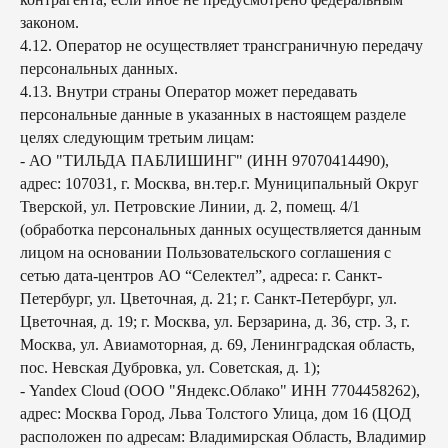
законом.
4.12. Оператор не осуществляет трансграничную передачу
персональных данных.
4.13. Внутри страны Оператор может передавать
персональные данные в указанных в настоящем разделе
целях следующим третьим лицам:
- АО "ТИЛЬДА ПАБЛИШИНГ" (ИНН 97070414490),
адрес: 107031, г. Москва, вн.тер.г. Муниципальный Округ
Тверской, ул. Петровские Линии, д. 2, помещ. 4/1
(обработка персональных данных осуществляется данным
лицом на основании Пользовательского соглашения с
сетью дата-центров АО “Селектел”, адреса: г. Санкт-
Петербург, ул. Цветочная, д. 21; г. Санкт-Петербург, ул.
Цветочная, д. 19; г. Москва, ул. Берзарина, д. 36, стр. 3, г.
Москва, ул. Авиамоторная, д. 69, Ленинградская область,
пос. Невская Дубровка, ул. Советская, д. 1);
- Yandex Cloud (ООО "Яндекс.Облако" ИНН 7704458262),
адрес: Москва Город, Льва Толстого Улица, дом 16 (ЦОД
расположен по адресам: Владимирская Область, Владимир