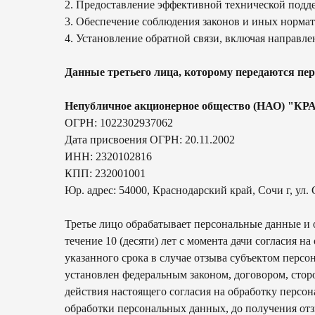
2. Предоставление эффективной технической подд
3. Обеспечение соблюдения законов и иных норма
4. Установление обратной связи, включая направл
Данные третьего лица, которому передаются п
Непубличное акционерное общество (НАО) "
ОГРН: 1022302937062
Дата присвоения ОГРН: 20.11.2002
ИНН: 2320102816
КПП: 232001001
Юр. адрес: 54000, Краснодарский край, Сочи г, ул.
Третье лицо обрабатывает персональные данные и
течение 10 (десяти) лет с момента дачи согласия 
указанного срока в случае отзыва субъектом перс
установлен федеральным законом, договором, стор
действия настоящего согласия на обработку персо
обработки персональных данных, до получения отз