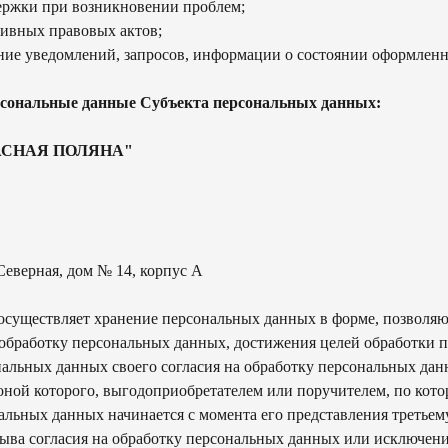
ержки при возникновении проблем;
тивных правовых актов;
ение уведомлений, запросов, информации о состоянии оформленн
ерсональные данные Субъекта персональных данных:
КРАСНАЯ ПОЛЯНА"
 Северная, дом № 14, корпус А
 осуществляет хранение персональных данных в форме, позволя
на обработку персональных данных, достижения целей обработки
ональных данных своего согласия на обработку персональных да
оной которого, выгодоприобретателем или поручителем, по кот
нальных данных начинается с момента его представления третье
ыва согласия на обработку персональных данных или исключени