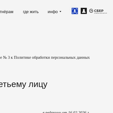
е жить
инфо
 № 3 к Политике обработки персональных данных
 лицу
в редакции от 16.02.2026 г.