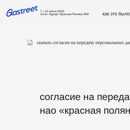
7—12 июня 2026
как это было
с
Сочи, Курорт Красная Поляна 960
скачать согласие на передачу персональных д
согласие на передачу
нао «красная поляна»