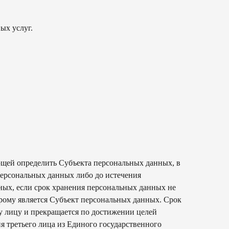
ых услуг.
ющей определить Субъекта персональных данных, в
 персональных данных либо до истечения
нных, если срок хранения персональных данных не
орому является Субъект персональных данных. Срок
му лицу и прекращается по достижении целей
я третьего лица из Единого государственного