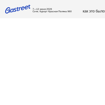
7—12 июня 2026
как это было
с
Сочи, Курорт Красная Поляна 960