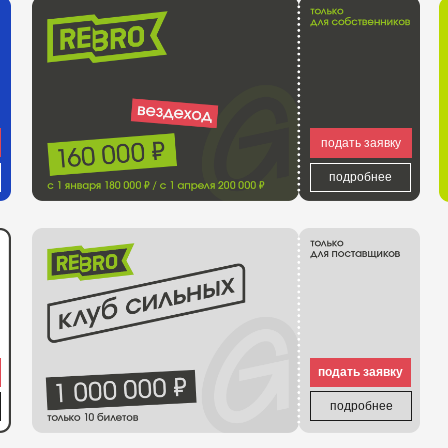
подробнее
подать заявку
подробнее