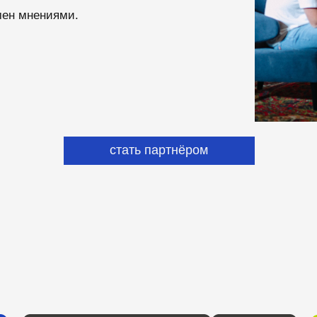
стать партнёром
подать заявку