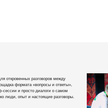
овенных разговоров между
 формата «вопросы и ответы»,
и и просто диалоги о самом
и, опыт и настоящие разговоры.
ениями.