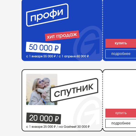
подробнее
купить
подробнее
как это было