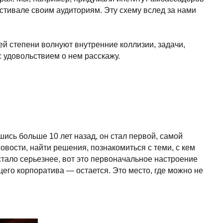
her kinds of content oriented projects.
0 лет назад, он стал первой, самой
 решения, познакомиться с теми, с кем
нее, вот это первоначальное настроение
ва — остается. Это место, где можно не