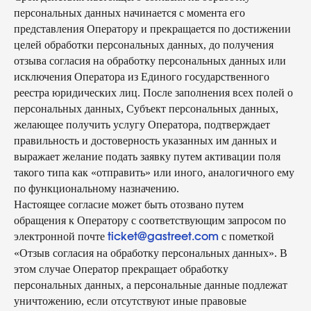
персональных данных начинается с момента его
представления Оператору и прекращается по достижении
целей обработки персональных данных, до получения
отзыва согласия на обработку персональных данных или
исключения Оператора из Единого государственного
реестра юридических лиц. После заполнения всех полей о
персональных данных, Субъект персональных данных,
желающее получить услугу Оператора, подтверждает
правильность и достоверность указанных им данных и
выражает желание подать заявку путем активации поля
такого типа как «отправить» или иного, аналогичного ему
по функциональному назначению.
Настоящее согласие может быть отозвано путем
обращения к Оператору с соответствующим запросом по
электронной почте
с пометкой
ticket@gastreet.com
«Отзыв согласия на обработку персональных данных». В
этом случае Оператор прекращает обработку
способы оплаты
персональных данных, а персональные данные подлежат
договор оферта
оферта детского кемпа
«гастритик»
уничтожению, если отсутствуют иные правовые
политика в отношении обработки