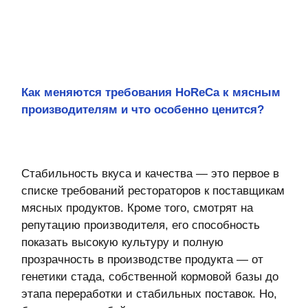
смотреть расписание
способы оплаты
договор оферта