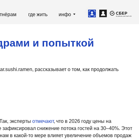
е жить
инфо
 и попыткой
рассказывает о том, как продолжать
отмечают
, что в 2026 году цены на
л снижение потока гостей на 30–40%. Этот
о мере влияет увеличение объемов продаж