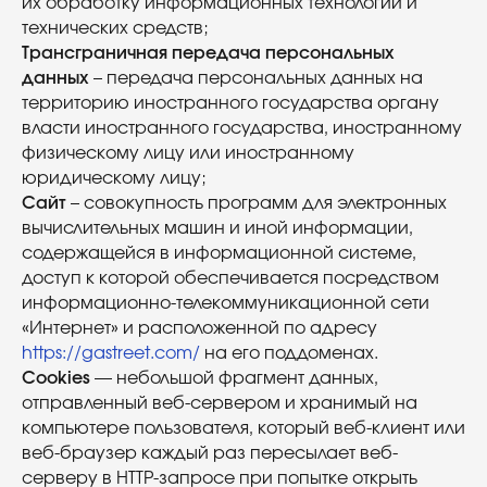
их обработку информационных технологий и
технических средств;
Трансграничная передача персональных
данных
– передача персональных данных на
территорию иностранного государства органу
власти иностранного государства, иностранному
физическому лицу или иностранному
юридическому лицу;
Сайт
– совокупность программ для электронных
вычислительных машин и иной информации,
содержащейся в информационной системе,
доступ к которой обеспечивается посредством
информационно-телекоммуникационной сети
«Интернет» и расположенной по адресу
https://gastreet.com/
на его поддоменах.
Cookies
— небольшой фрагмент данных,
отправленный веб-сервером и хранимый на
компьютере пользователя, который веб-клиент или
веб-браузер каждый раз пересылает веб-
серверу в HTTP-запросе при попытке открыть