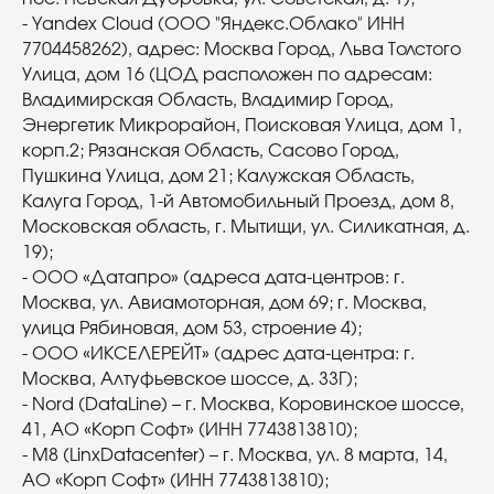
- Yandex Cloud (ООО "Яндекс.Облако" ИНН
7704458262), адрес: Москва Город, Льва Толстого
Улица, дом 16 (ЦОД расположен по адресам:
Владимирская Область, Владимир Город,
Энергетик Микрорайон, Поисковая Улица, дом 1,
корп.2; Рязанская Область, Сасово Город,
Пушкина Улица, дом 21; Калужская Область,
Калуга Город, 1-й Автомобильный Проезд, дом 8,
Московская область, г. Мытищи, ул. Силикатная, д.
19);
- ООО «Датапро» (адреса дата-центров: г.
Москва, ул. Авиамоторная, дом 69; г. Москва,
улица Рябиновая, дом 53, строение 4);
- ООО «ИКСЕЛЕРЕЙТ» (адрес дата-центра: г.
Москва, Алтуфьевское шоссе, д. 33Г);
- Nord (DataLine) – г. Москва, Коровинское шоссе,
41, АО «Корп Софт» (ИНН 7743813810);
- М8 (LinxDatacenter) – г. Москва, ул. 8 марта, 14,
АО «Корп Софт» (ИНН 7743813810);