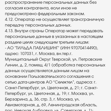
распространение персональных данных без
согласия контрагента, если иное не
предусмотрено федеральным законом.
4.12. Оператор не осуществляет трансграничную
передачу персональных данных.
4.13. Внутри страны Оператор может передавать
персональные данные в указанных в настоящем
разделе целях следующим третьим лицам:
- АО "ТИЛЬДА ПАБЛИШИНГ" (ИНН 97070414490),
адрес: 107031, г. Москва, вн.тер.г.
Муниципальный Округ Тверской, ул. Петровские
Линии, д. 2, помещ. 4/1 (обработка персональных
данных осуществляется данным лицом на
основании Пользовательского соглашения с
сетью дата-центров АО “Селектел”, адреса: г.
Санкт-Петербург, ул. Цветочная, д. 21; г. Санкт-
Петербург, ул. Цветочная, д. 19; г. Москва, ул.
Берзарина, д. 36, стр. 3, г. Москва, ул.
Авиамоторная, д. 69, Ленинградская область,
пос. Невская Дубровка, ул. Советская, д. 1);