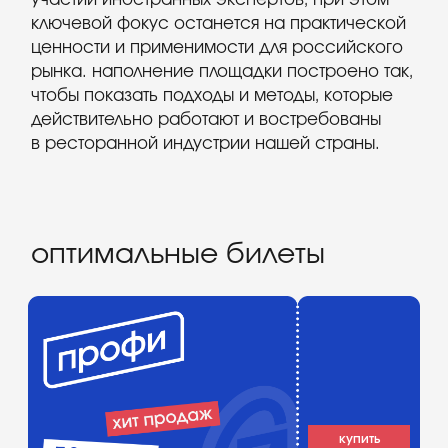
купить
подробнее
подать заявку
подробнее