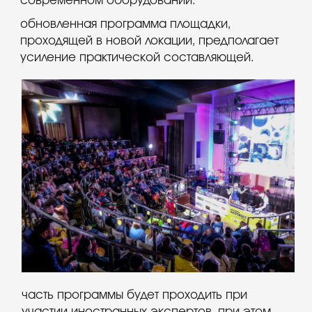
чтобы показать подходы и методы, которые
действительно работают и востребованы
в ресторанной индустрии нашей страны.
оптимальные билеты
купить
подробнее
подать заявку
подробнее