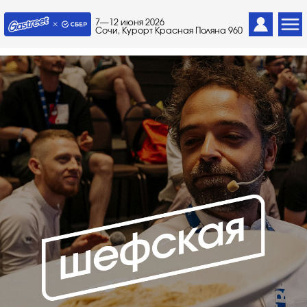
7—12 июня 2026
Сочи, Курорт Красная Поляна 960