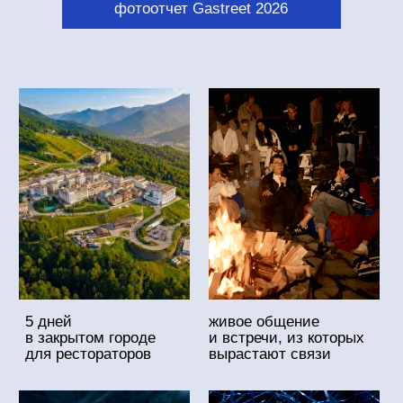
в закрытом городе
и встречи, из которых
для рестораторов
вырастают связи
100 лекций
яркая вечерняя
и мастер-классов
программа