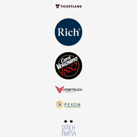
стать инфопартнёром
хочешь быть в курсе всех