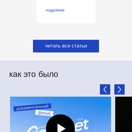
подробнее
официальный
авиаперевозчик сообщества
рестораторов
партнёры