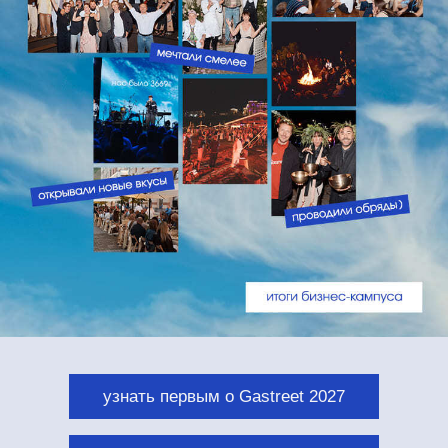
узнать первым о Gastreet 2027
фотоотчет Gastreet 2026
5 дней
живое общение