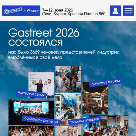
7—12 июня 2026
Сочи, Курорт Красная Поляна 960