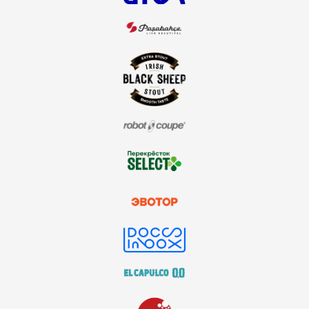
стать партнёром
генеральный
информационный партнёр
информационные
партнёры